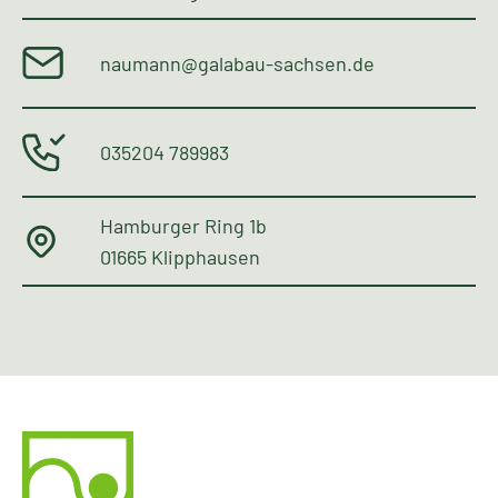
naumann@galabau-sachsen.de
035204 789983
Hamburger Ring 1b
01665 Klipphausen