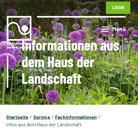
LOGIN
Informationen aus
dem Haus der
Landschaft
Startseite
Service
Fachinformationen
Infos aus dem Haus der Landschaft