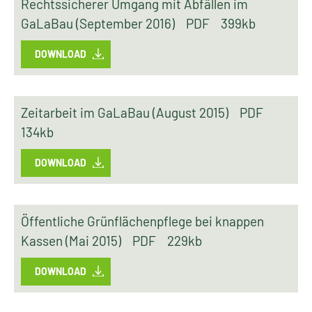
Rechtssicherer Umgang mit Abfällen im
GaLaBau (September 2016)
PDF
399kb
DOWNLOAD
Zeitarbeit im GaLaBau (August 2015)
PDF
134kb
DOWNLOAD
Öffentliche Grünflächenpflege bei knappen
Kassen (Mai 2015)
PDF
229kb
DOWNLOAD