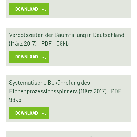
DOWNLOAD
Verbotszeiten der Baumfällung in Deutschland
(März 2017)
PDF
59kb
DOWNLOAD
Systematische Bekämpfung des
Eichenprozessionsspinners (März 2017)
PDF
96kb
DOWNLOAD