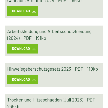
Cannabis BGL Info 2024
PDF
155kb
DOWNLOAD
Arbeitskleidung und Arbeitsschutzkleidung
(2024)
PDF
191kb
DOWNLOAD
Hinweisgeberschutzgesetz 2023
PDF
110kb
DOWNLOAD
Trocken und Hitzeschaeden (Juli 2023)
PDF
235kb