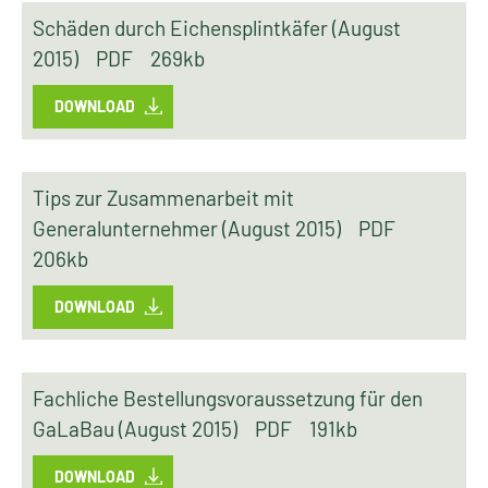
Schäden durch Eichensplintkäfer (August
2015)
PDF
269kb
DOWNLOAD
Tips zur Zusammenarbeit mit
Generalunternehmer (August 2015)
PDF
206kb
DOWNLOAD
Fachliche Bestellungsvoraussetzung für den
GaLaBau (August 2015)
PDF
191kb
DOWNLOAD