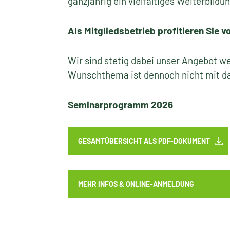
ganzjährig ein vielfältiges Weiterbild
Als Mitgliedsbetrieb profitieren Sie 
Wir sind stetig dabei unser Angebot w
Wunschthema ist dennoch nicht mit da
Seminarprogramm 2026
GESAMTÜBERSICHT ALS PDF-DOKUMENT
MEHR INFOS & ONLINE-ANMELDUNG