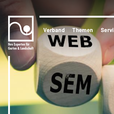
Verband
Themen
Serv