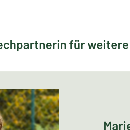
echpartnerin für weitere
Mari