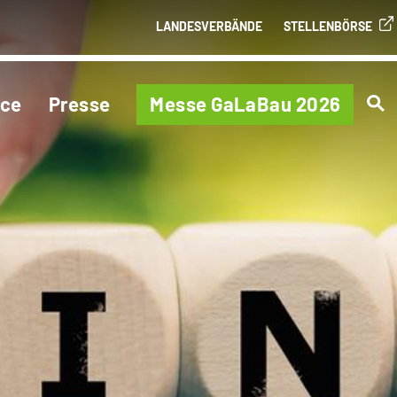
LANDESVERBÄNDE
STELLENBÖRSE
ice
Presse
Messe GaLaBau 2026