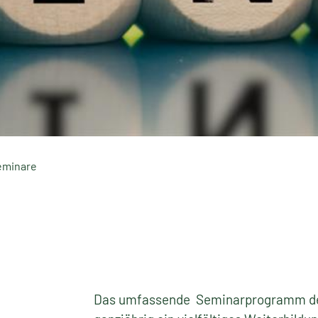
eminare
Das umfassende Seminarprogramm des