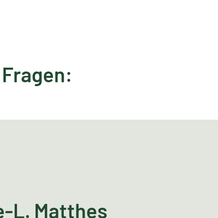
 Fragen:
e-L. Matthes