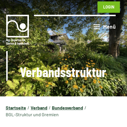
LOGIN
Verbandsstruktur
Startseite
Verband
Bundesverband
BGL-Struktur und Gremien