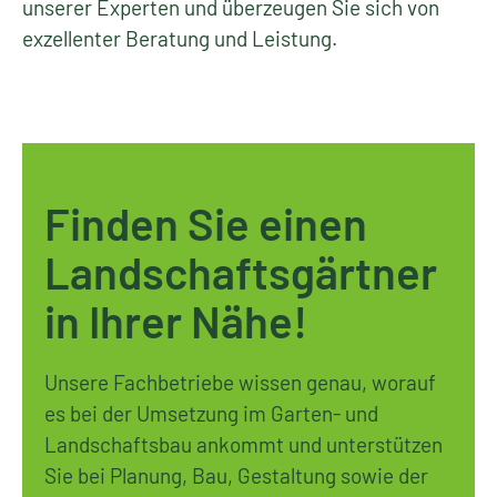
unserer Experten und überzeugen Sie sich von
exzellenter Beratung und Leistung.
Finden Sie einen
Landschaftsgärtner
in Ihrer Nähe!
Unsere Fachbetriebe wissen genau, worauf
es bei der Umsetzung im Garten- und
Landschaftsbau ankommt und unterstützen
Sie bei Planung, Bau, Gestaltung sowie der