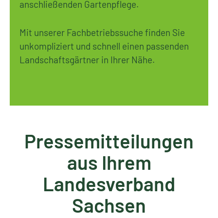
anschließenden Gartenpflege.
Mit unserer Fachbetriebssuche finden Sie
unkompliziert und schnell einen passenden
Landschaftsgärtner in Ihrer Nähe.
Pressemitteilungen
aus Ihrem
Landesverband
Sachsen