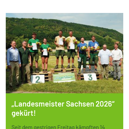
„Landesmeister Sachsen 2026“
gekürt!
Seit dem gestrigen Freitag kämpften 14