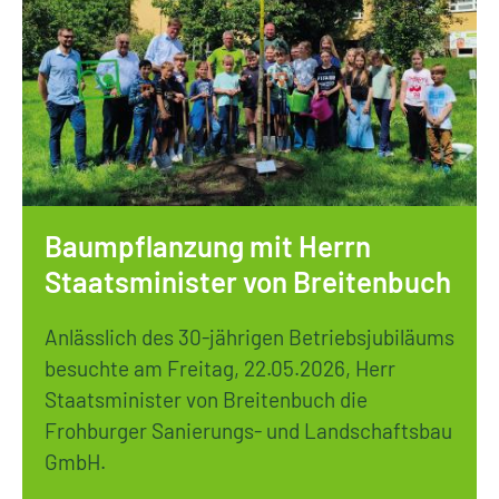
Baumpflanzung mit Herrn
Staatsminister von Breitenbuch
Anlässlich des 30-jährigen Betriebsjubiläums
besuchte am Freitag, 22.05.2026, Herr
Staatsminister von Breitenbuch die
Frohburger Sanierungs- und Landschaftsbau
GmbH.