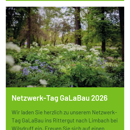
Netzwerk-Tag GaLaBau 2026
Wir laden Sie herzlich zu unserem Netzwerk-
Tag GaLaBau ins Rittergut nach Limbach bei
Wilsdruff ein. Freuen Sie sich auf einen