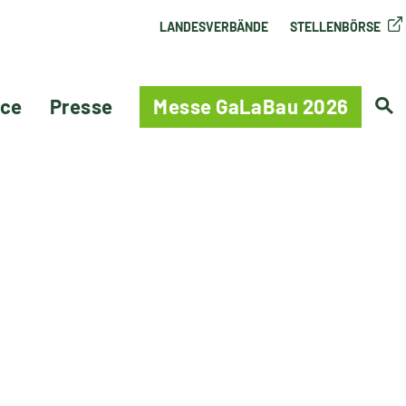
LANDESVERBÄNDE
STELLENBÖRSE
ice
Presse
Messe GaLaBau 2026