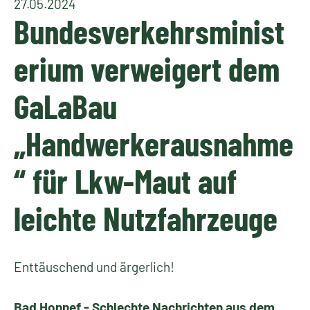
27.05.2024
Bundesverkehrsminist
erium verweigert dem
GaLaBau
„Handwerkerausnahme
“ für Lkw-Maut auf
leichte Nutzfahrzeuge
Enttäuschend und ärgerlich!
Bad Honnef.- Schlechte Nachrichten aus dem