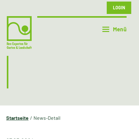
LOGIN
Startseite
News-Detail