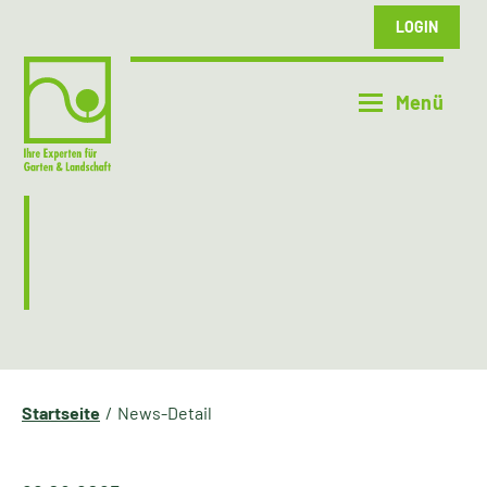
LOGIN
Startseite
News-Detail